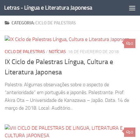
Letras - Língua e Literatura Japonesa
Skip to content
CATEGORIA:
CICLO DE PALESTRAS
0
CICLO DE PALESTRAS
/
NOTÍCIAS
16 DE FEVEREIRO DE 2018
IX Ciclo de Palestras Língua, Cultura e
Literatura Japonesa
Palestra: Algumas observações sobre o aspecto de
“anterioridade” em português e japonês. Palestrante: Prof.
Akira Ota – Universidade de Kanazawa – Japão. Data: 14 de
março de 2018. Local: Auditório...
0