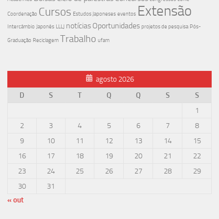
Extensão
Cursos
Coordenação
Estudos Japoneses
eventos
notícias
Oportunidades
Intercâmbio
Japonês
LLLJ
projetos de pesquisa
Pós-
Trabalho
Graduação
Reciclagem
ufam
agosto 2026
D
S
T
Q
Q
S
S
1
2
3
4
5
6
7
8
9
10
11
12
13
14
15
16
17
18
19
20
21
22
23
24
25
26
27
28
29
30
31
« out