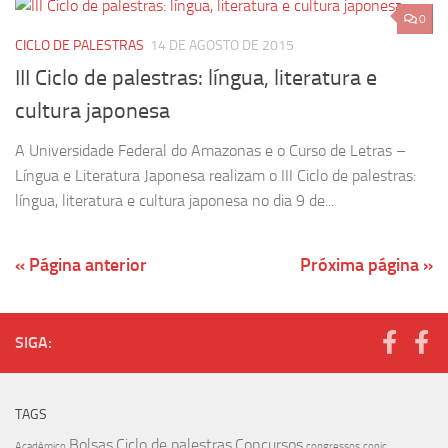
0
CICLO DE PALESTRAS
14 DE AGOSTO DE 2015
III Ciclo de palestras: língua, literatura e
cultura japonesa
A Universidade Federal do Amazonas e o Curso de Letras –
Língua e Literatura Japonesa realizam o III Ciclo de palestras:
língua, literatura e cultura japonesa no dia 9 de...
« Página anterior
Próxima página »
SIGA:
TAGS
Bolsas
Ciclo de palestras
Concursos
Acadêmico
congressos
conic