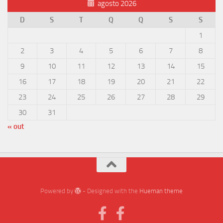
agosto 2026
D
S
T
Q
Q
S
S
1
2
3
4
5
6
7
8
9
10
11
12
13
14
15
16
17
18
19
20
21
22
23
24
25
26
27
28
29
30
31
« out
Powered by
- Designed with the
Hueman theme