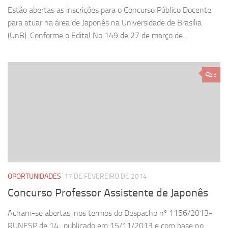
Estão abertas as inscrições para o Concurso Público Docente
para atuar na área de Japonês na Universidade de Brasília
(UnB). Conforme o Edital No 149 de 27 de março de...
3
OPORTUNIDADES
17 DE FEVEREIRO DE 2014
Concurso Professor Assistente de Japonês
Acham-se abertas, nos termos do Despacho nº 1156/2013-
RUNESP de 14., publicado em 15/11/2013 e com base no