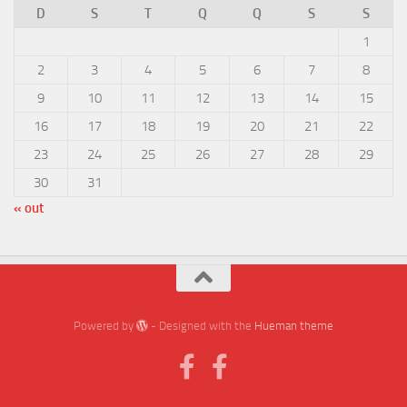
D
S
T
Q
Q
S
S
1
2
3
4
5
6
7
8
9
10
11
12
13
14
15
16
17
18
19
20
21
22
23
24
25
26
27
28
29
30
31
« out
Powered by
- Designed with the
Hueman theme