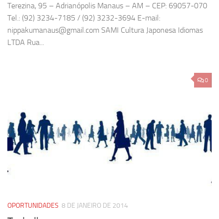
Terezina, 95 – Adrianópolis Manaus – AM – CEP: 69057-070
Tel.: (92) 3234-7185 / (92) 3232-3694 E-mail:
nippakumanaus@gmail.com SAMI Cultura Japonesa Idiomas
LTDA Rua...
0
OPORTUNIDADES
8 DE JANEIRO DE 2014