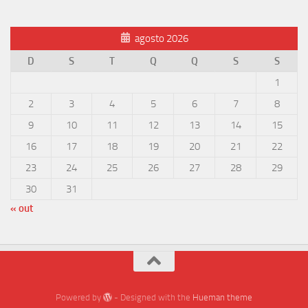
agosto 2026
D
S
T
Q
Q
S
S
1
2
3
4
5
6
7
8
9
10
11
12
13
14
15
16
17
18
19
20
21
22
23
24
25
26
27
28
29
30
31
« out
Powered by
- Designed with the
Hueman theme