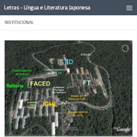
Letras - Língua e Literatura Japonesa
Skip to content
INSTITUCIONAL