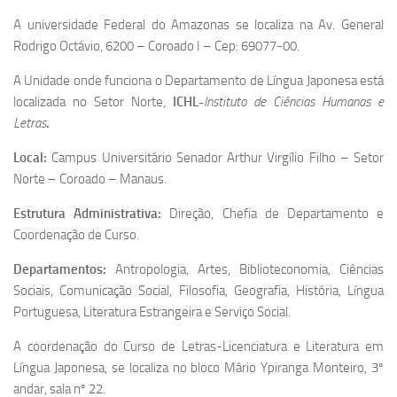
A universidade Federal do Amazonas se localiza na Av. General
Rodrigo Octávio, 6200 – Coroado I – Cep: 69077-00.
A Unidade onde funciona o Departamento de Língua Japonesa está
localizada no Setor Norte,
ICHL-
Instituto de Ciências Humanas e
Letras
.
Local:
Campus Universitário Senador Arthur Virgílio Filho – Setor
Norte – Coroado – Manaus.
Estrutura Administrativa:
Direção, Chefia de Departamento e
Coordenação de Curso.
Departamentos:
Antropologia, Artes, Biblioteconomia, Ciências
Sociais, Comunicação Social, Filosofia, Geografia, História, Língua
Portuguesa, Literatura Estrangeira e Serviço Social.
A coordenação do Curso de Letras-Licenciatura e Literatura em
Língua Japonesa, se localiza no bloco Mário Ypiranga Monteiro, 3º
andar, sala nº 22.