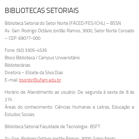
BIBLIOTECAS SETORIAIS
Biblioteca Setorial do Setor Norte (FACED/FES/ICHL) – BSSN
Av. Gen. Rodrigo Octávio Jordão Ramos, 3000, Setor Norte Coroado
– CEP: 69077-000
Fone: (92) 3305-4535
Bloco Biblioteca / Campus Universitário
Bibliotecárias:
Diretora – Elizete da Silva Dias
E-mail:
bssnbc@ufam.edu.br
Horário de Atendimento ao usuário: De segunda à sexta de 8 às
21h.
Áreas do conhecimento: Ciências Humanas e Letras, Educação e
Estudos Sociais.
Biblioteca Setorial Faculdade de Tecnologia- BSFT.
Av. Gen. Rodrigo Octávio Jordão Ramos, 3000, Setor Norte