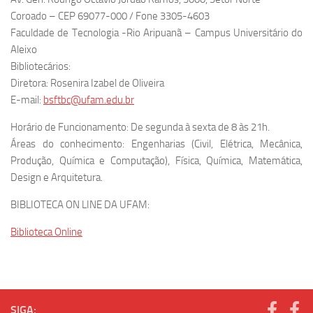
Coroado – CEP 69077-000 / Fone 3305-4603
Faculdade de Tecnologia -Rio Aripuanã – Campus Universitário do
Aleixo
Bibliotecários:
Diretora: Rosenira Izabel de Oliveira
E-mail:
bsftbc@ufam.edu.br
Horário de Funcionamento: De segunda à sexta de 8 às 21h.
Áreas do conhecimento: Engenharias (Civil, Elétrica, Mecânica,
Produção, Química e Computação), Física, Química, Matemática,
Design e Arquitetura.
BIBLIOTECA ON LINE DA UFAM:
Biblioteca Online
SIGA: