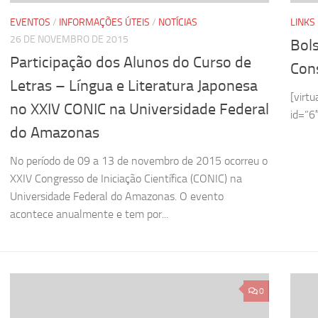
EVENTOS
/
INFORMAÇÕES ÚTEIS
/
NOTÍCIAS
LINKS
26 DE NOVEMBRO DE 2015
Bol
Participação dos Alunos do Curso de
Con
Letras – Língua e Literatura Japonesa
[virt
no XXIV CONIC na Universidade Federal
id=”6″
do Amazonas
No período de 09 a 13 de novembro de 2015 ocorreu o
XXIV Congresso de Iniciação Científica (CONIC) na
Universidade Federal do Amazonas. O evento
acontece anualmente e tem por...
0