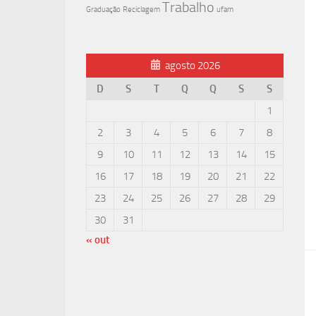
Trabalho
Graduação
Reciclagem
ufam
agosto 2026
D
S
T
Q
Q
S
S
1
2
3
4
5
6
7
8
9
10
11
12
13
14
15
16
17
18
19
20
21
22
23
24
25
26
27
28
29
30
31
« out