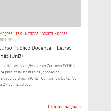
MAÇÕES ÚTEIS
/
NOTÍCIAS
/
OPORTUNIDADES
ABRIL DE 2014
curso Público Docente – Letras-
onês (UnB)
 abertas as inscrições para o Concurso Público
te para atuar na área de Japonês na
rsidade de Brasília (UnB). Conforme o Edital No
e 27 de março de...
Próxima página »