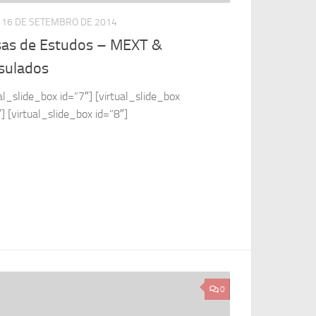
16 DE SETEMBRO DE 2014
sas de Estudos – MEXT &
sulados
ual_slide_box id=”7″] [virtual_slide_box
] [virtual_slide_box id=”8″]
0