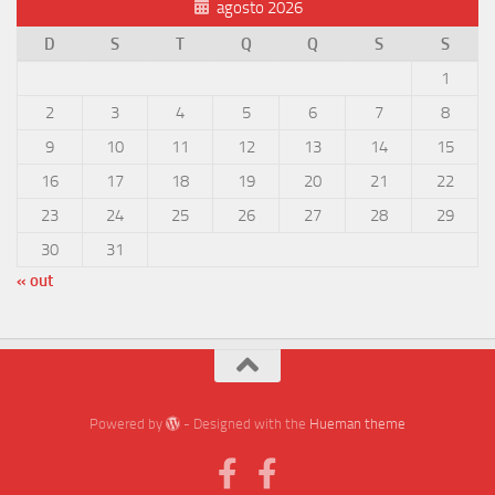
agosto 2026
D
S
T
Q
Q
S
S
1
2
3
4
5
6
7
8
9
10
11
12
13
14
15
16
17
18
19
20
21
22
23
24
25
26
27
28
29
30
31
« out
Powered by
- Designed with the
Hueman theme