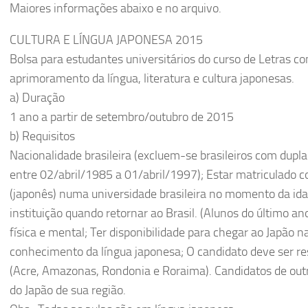
Maiores informações abaixo e no arquivo.
CULTURA E LÍNGUA JAPONESA 2015
Bolsa para estudantes universitários do curso de Letras c
aprimoramento da língua, literatura e cultura japonesas.
a) Duração
1 ano a partir de setembro/outubro de 2015
b) Requisitos
Nacionalidade brasileira (excluem-se brasileiros com dupla
entre 02/abril/1985 a 01/abril/1997); Estar matriculado 
(japonês) numa universidade brasileira no momento da ida
instituição quando retornar ao Brasil. (Alunos do último an
física e mental; Ter disponibilidade para chegar ao Japão
conhecimento da língua japonesa; O candidato deve ser res
(Acre, Amazonas, Rondonia e Roraima). Candidatos de out
do Japão de sua região.