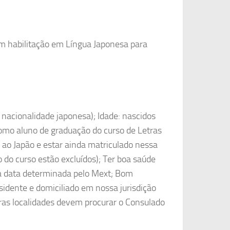
om habilitação em Língua Japonesa para
 nacionalidade japonesa); Idade: nascidos
como aluno de graduação do curso de Letras
 ao Japão e estar ainda matriculado nessa
o do curso estão excluídos); Ter boa saúde
 na data determinada pelo Mext; Bom
idente e domiciliado em nossa jurisdição
ras localidades devem procurar o Consulado