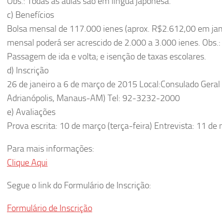
Obs.: Todas as aulas são em língua japonesa.
c) Benefícios
Bolsa mensal de 117.000 ienes (aprox. R$2.612,00 em jan
mensal poderá ser acrescido de 2.000 a 3.000 ienes. Obs.: V
Passagem de ida e volta; e isenção de taxas escolares.
d) Inscrição
26 de janeiro a 6 de março de 2015 Local:Consulado Gera
Adrianópolis, Manaus-AM) Tel: 92-3232-2000
e) Avaliações
Prova escrita: 10 de março (terça-feira) Entrevista: 11 de 
Para mais informações:
Clique Aqui
Segue o link do Formulário de Inscrição:
Formulário de Inscrição