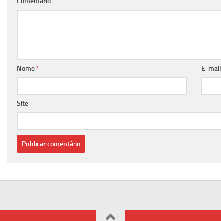
Comentário
Nome
*
E-mai
Site