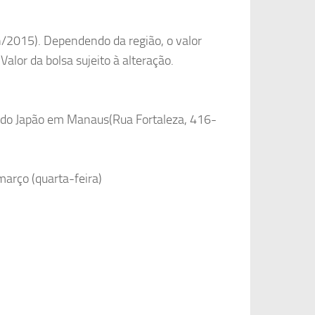
/2015). Dependendo da região, o valor
alor da bolsa sujeito à alteração.
l do Japão em Manaus(Rua Fortaleza, 416-
março (quarta-feira)