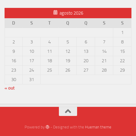
agosto 2026
D
S
T
Q
Q
S
S
1
2
3
4
5
6
7
8
9
10
11
12
13
14
15
16
17
18
19
20
21
22
23
24
25
26
27
28
29
30
31
« out
Powered by
- Designed with the
Hueman theme