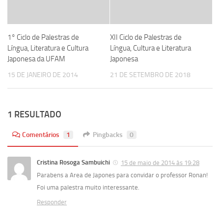
1° Ciclo de Palestras de
XII Ciclo de Palestras de
Língua, Literatura e Cultura
Língua, Cultura e Literatura
Japonesa da UFAM
Japonesa
15 DE JANEIRO DE 2014
21 DE SETEMBRO DE 2018
1 RESULTADO
Comentários
1
Pingbacks
0
Cristina Rosoga Sambuichi
15 de maio de 2014 às 19:28
Parabens a Area de Japones para convidar o professor Ronan!
Foi uma palestra muito interessante.
Responder