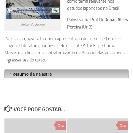
como tema relevante nos
estudos japoneses no Brasil”
Palestrante: Prof.Dr
Ronan Alves
Folder do Evento
Pereira
(UnB)
Na ocasião, haverá também apresentação do curso de Letras –
Língua e Literatura Japonesa pelo discente Artur Filipe Rocha
Morais e ao final uma confraternização de Boas Vindas aos alunos
ingressantes do curso.
Resumo da Palestra
VOCÊ PODE GOSTAR...
0
0