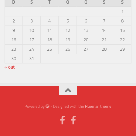
D
S
T
Q
Q
S
S
1
2
3
4
5
6
7
8
9
10
11
12
13
14
15
16
17
18
19
20
21
22
23
24
25
26
27
28
29
30
31
« out
Powered by
- Designed with the
Hueman theme