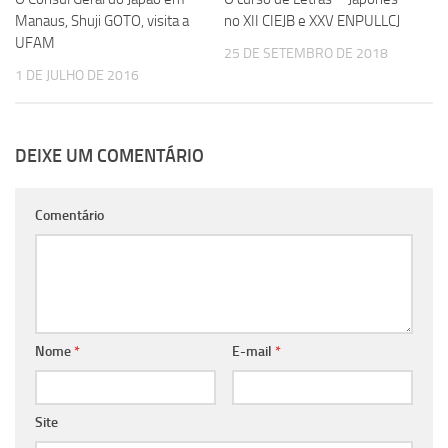
Manaus, Shuji GOTO, visita a
no XII CIEJB e XXV ENPULLCJ
UFAM
25 DE SETEMBRO DE 2018
1 DE JULHO DE 2016
DEIXE UM COMENTÁRIO
Comentário
Nome
*
E-mail
*
Site