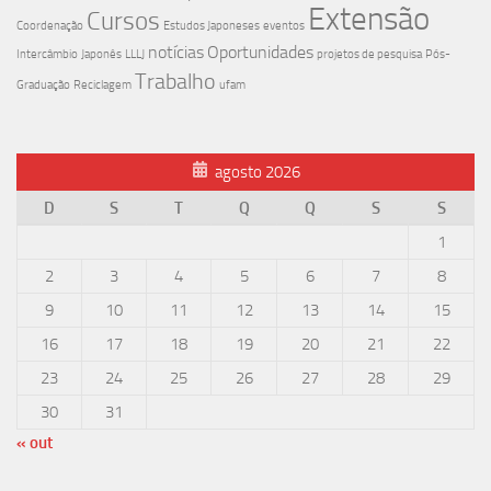
Extensão
Cursos
Coordenação
Estudos Japoneses
eventos
notícias
Oportunidades
Intercâmbio
Japonês
LLLJ
projetos de pesquisa
Pós-
Trabalho
Graduação
Reciclagem
ufam
agosto 2026
D
S
T
Q
Q
S
S
1
2
3
4
5
6
7
8
9
10
11
12
13
14
15
16
17
18
19
20
21
22
23
24
25
26
27
28
29
30
31
« out