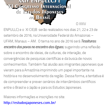
O XXIV
ENPULLCJ e o XI CIEJB serão realizados nos dias 21, 22 e 23 de
setembro de 2016, na Universidade Federal do Amazonas –
UFAM, Manaus – AM. O tema no ano de 2016 será
Tessituras:
encontro dos povos no encontro das águas
, sugerindo uma reflexão
sobre o encontro de ideias, de culturas, de interação, de
convergências de pesquisas científicas e da busca de novos
conhecimentos. Também faz alusão aos imigrantes japoneses que
vieram para a Amazônia imprimindo um papel importante na
história e no desenvolvimento da região. Dessa forma, a tentativa é
de compreender e prever cenários de intercâmbios científicos
entre o Brasil e o Japão e para os Estudos Japoneses.
Maiores informações e inscrições no site:
http://estudosjaponeses.com.br/