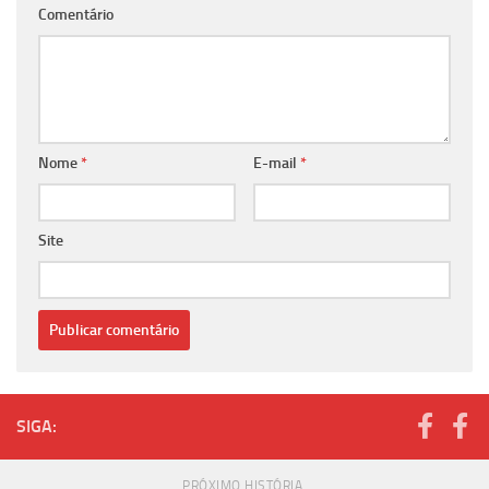
Comentário
Nome
*
E-mail
*
Site
SIGA:
PRÓXIMO HISTÓRIA