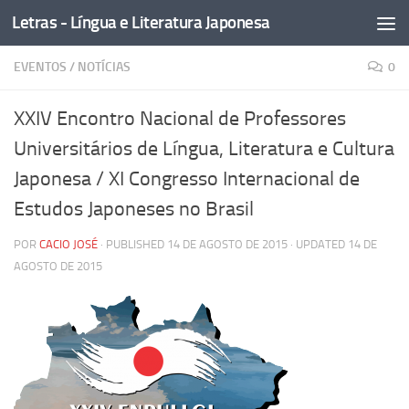
Letras - Língua e Literatura Japonesa
Skip to content
EVENTOS
/
NOTÍCIAS
0
XXIV Encontro Nacional de Professores
Universitários de Língua, Literatura e Cultura
Japonesa / XI Congresso Internacional de
Estudos Japoneses no Brasil
POR
CACIO JOSÉ
· PUBLISHED
14 DE AGOSTO DE 2015
· UPDATED
14 DE
AGOSTO DE 2015