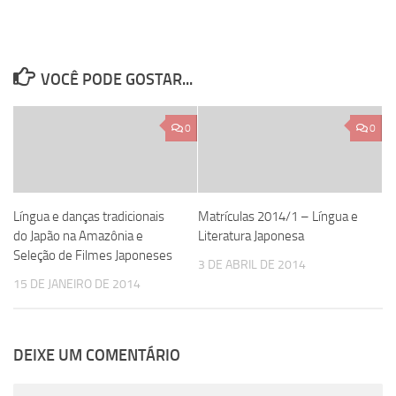
VOCÊ PODE GOSTAR...
0
0
Língua e danças tradicionais
Matrículas 2014/1 – Língua e
do Japão na Amazônia e
Literatura Japonesa
Seleção de Filmes Japoneses
3 DE ABRIL DE 2014
15 DE JANEIRO DE 2014
DEIXE UM COMENTÁRIO