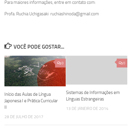
Para maiores informações, entre em contato com:
Profa. Ruchia Uchigasaki ruchiashinoda@gmail.com
VOCÊ PODE GOSTAR...
0
0
Sistemas de Informações em
Início das Aulas de Língua
Línguas Estrangeiras
Japonesa I e Prática Curricular
II
13 DE JANEIRO DE 2014
28 DE JULHO DE 2017