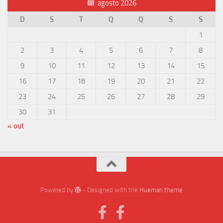
agosto 2026
D
S
T
Q
Q
S
S
1
2
3
4
5
6
7
8
9
10
11
12
13
14
15
16
17
18
19
20
21
22
23
24
25
26
27
28
29
30
31
« out
Powered by
- Designed with the
Hueman theme