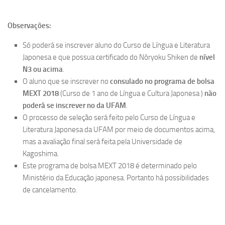
Observações:
Só poderá se inscrever aluno do Curso de Língua e Literatura
Japonesa e que possua certificado do Nôryoku Shiken de
nível
N3
ou acima
.
O aluno que se inscrever no
consulado no programa de bolsa
MEXT 2018
(Curso de 1 ano de Língua e Cultura Japonesa )
não
poderá se inscrever no da UFAM
.
O processo de seleção será feito pelo Curso de Língua e
Literatura Japonesa da UFAM por meio de documentos acima,
mas a avaliação final será feita pela Universidade de
Kagoshima.
Este programa de bolsa MEXT 2018 é determinado pelo
Ministério da Educação japonesa. Portanto há possibilidades
de cancelamento.