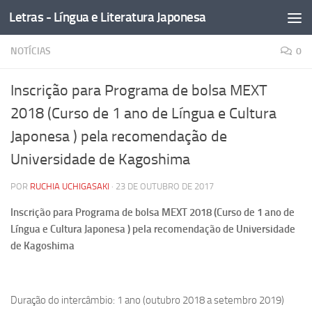
Letras - Língua e Literatura Japonesa
Skip to content
NOTÍCIAS
0
Inscrição para Programa de bolsa MEXT
2018 (Curso de 1 ano de Língua e Cultura
Japonesa ) pela recomendação de
Universidade de Kagoshima
POR
RUCHIA UCHIGASAKI
·
23 DE OUTUBRO DE 2017
Inscrição para Programa de bolsa MEXT 2018 (Curso de 1 ano de
Língua e Cultura Japonesa ) pela recomendação de Universidade
de Kagoshima
Duração do intercâmbio: 1 ano (outubro 2018 a setembro 2019)