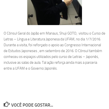
O Cônsul Geral do Japão em Manaus, Shuji GOTO, visitou o Curso de
Letras – Língua e Literatura Japonesa da UFAM, no dia 1/7/2016.
Durante a visita, foi reforçado o apoio ao Congresso Internacional
de Estudos Japoneses , em setembro de 2016. O Cônsul também
conheceu os espaços utilizados pelo curso de Letras – Japonês,
inclusive as salas de aula. Tal ação reforça ainda mais a parceria
entre a UFAM e o Governo Japonês.
VOCÊ PODE GOSTAR...